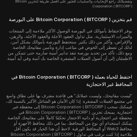
وتفضيلاتك. راجع الإيجابيات والسلبيات للعثور على أفضل طريقة لتخزين Bitcoin
Corporation ( BITCORP ).
قم بتخزين Bitcoin Corporation ( BITCORP ) على البورصة
يوفر الاحتفاظ بأموالك في البورصة الوصول الأكثر ملاءمة إلى المنتجات
والميزات الاستثمارية، مثل تداول العقود الآجلة والعقود الآجلة، والرهن،
والإقراض، وأكثر من ذلك بكثير. ستحتفظ البورصة بأموالك بشكل آمن،
لذلك لن تضطر إلى الخوض في متاعب إدارة وتأمين مفاتيحك الخاصة.
ومع ذلك، تأكد من تحديد بورصة تنفذ تدابير أمنية صارمة حتى تتمكن من
الاطمئنان إلى أن أصول العملات المشفرة الخاصة بك آمنة وفي أيد أمينة.
احتفظ للحياة بعملة Bitcoin Corporation ( BITCORP ) في
المحافظ غير الاحتجازية
"ليست مفاتيحك، وليست عملاتك" هي قاعدة معترف بها على نطاق واسع
في مجتمع العملات المشفرة. إذا كان الأمان هو الشاغل الأكبر بالنسبة لك،
فيمكنك سحب Bitcoin Corporation ( BITCORP ) إلى محفظة غير
احتجازية. يمنحك تخزين Bitcoin Corporation ( BITCORP ) في
محفظة غير احتجازية أو ذاتية الاحتجاز تحكمًا كاملاً على مفاتيحك الخاصة.
يمكنك استخدام أي نوع من المحافظ، بما في ذلك محافظ الأجهزة أو
محافظ Web3 أو المحافظ الورقية. لاحظ أن هذا الخيار قد يكون أقل
ملاءمة إذا كنت ترغب في تداول Bitcoin Corporation ( BITCORP )