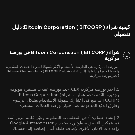
كيفية شراء Bitcoin Corporation ( BITCORP ): دليل
تفصيلي
شراء Bitcoin Corporation ( BITCORP ) في بورصة
1
مركزية
البورصة المركزية هي الطريقة الأبسط والأكثر شيوعًا لشراء العملات المشفرة
والاحتفاظ بها وتداولها. إليك كيفية شراء Bitcoin Corporation ( BITCORP
) عبر بورصة مركزية:
1.
اختر بورصة مركزية CEX:
حدد بورصة عملات مشفرة موثوقة
وجديرة بالثقة تدعم عمليات شراء Bitcoin Corporation (
BITCORP ). ضع في اعتبارك سهولة الاستخدام وهيكل الرسوم
وطرق الدفع المدعومة عند اختيار بورصة العملات المشفرة.
2.
إنشاء حساب:
أدخل المعلومات المطلوبة وعيّن كلمة مرور آمنة.
قم بتمكين
التحقق بخطوتين باستخدام Google Authenticator
وإعدادات الأمان الأخرى لإضافة طبقة أمان إضافية إلى حسابك.