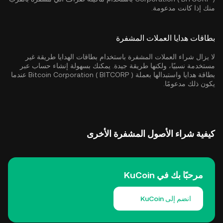
منك إذا كانت مدعومة.
بطاقات هدايا العملات المشفرة
لا يزال شراء العملات المشفرة باستخدام بطاقات الهدايا طريقة غير
مستخدمة نسبيًا، ولكنها طريقة جيدة. يمكنك بسهولة إنشاء حساب عبر
بطاقة هدايا واستبدالها بعملة Bitcoin Corporation ( BITCORP ) عندما
يكون ذلك مدعومًا.
كيفية شراء الأصول المشفرة الأخرى
مرحبًا بك في KuCoin
انضم إلى KuCoin