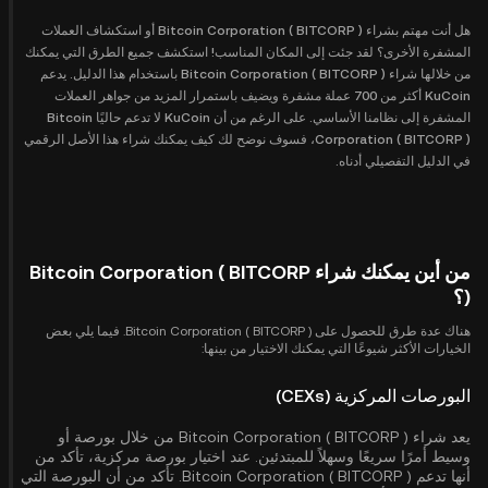
هل أنت مهتم بشراء Bitcoin Corporation ( BITCORP ) أو استكشاف العملات
المشفرة الأخرى؟ لقد جئت إلى المكان المناسب! استكشف جميع الطرق التي يمكنك
من خلالها شراء Bitcoin Corporation ( BITCORP ) باستخدام هذا الدليل. يدعم
KuCoin أكثر من 700 عملة مشفرة ويضيف باستمرار المزيد من جواهر العملات
المشفرة إلى نظامنا الأساسي. على الرغم من أن KuCoin لا تدعم حاليًا Bitcoin
Corporation ( BITCORP )، فسوف نوضح لك كيف يمكنك شراء هذا الأصل الرقمي
في الدليل التفصيلي أدناه.
من أين يمكنك شراء Bitcoin Corporation ( BITCORP
)؟
هناك عدة طرق للحصول على Bitcoin Corporation ( BITCORP ). فيما يلي بعض
الخيارات الأكثر شيوعًا التي يمكنك الاختيار من بينها:
البورصات المركزية (CEXs)
يعد شراء Bitcoin Corporation ( BITCORP ) من خلال بورصة أو
وسيط أمرًا سريعًا وسهلاً للمبتدئين. عند اختيار بورصة مركزية، تأكد من
أنها تدعم Bitcoin Corporation ( BITCORP ). تأكد من أن البورصة التي