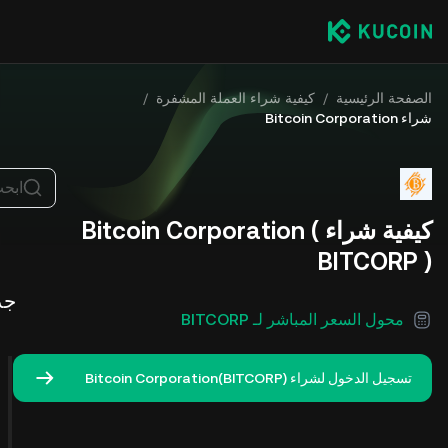
الصفحة الرئيسية
/
كيفية شراء العملة المشفرة
/
شراء Bitcoin Corporation
ابح
كيفية شراء Bitcoin Corporation (
BITCORP )
جد
محول السعر المباشر لـ BITCORP
تسجيل الدخول لشراء Bitcoin Corporation(BITCORP)