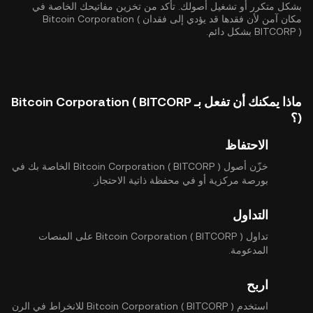
بشكل متكرر أو تشغيل أصولك. تأكد من تخزين مفاتيحك الخاصة في
مكان آمن لأن فقدها قد يؤدي إلى فقدان Bitcoin Corporation (
BITCORP ) بشكل دائم.
ماذا يمكنك أن تفعل بـ Bitcoin Corporation ( BITCORP
)؟
الاحتفاظ
خزّن أصول Bitcoin Corporation ( BITCORP ) الخاصة بك في
بورصة مركزية أو في محفظة ذاتية الاحتجاز.
التداول
تداول Bitcoin Corporation ( BITCORP ) على المنصات
المدعومة.
اربح
استخدم Bitcoin Corporation ( BITCORP ) للانخراط في الرن