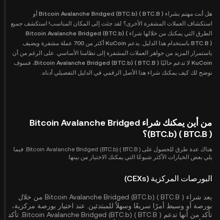
هل أنت مهتم بشراء Bitcoin Avalanche Bridged (BTC.b) ( BTC.B ) أو
استكشاف العملات المشفرة الأخرى؟ لقد جئت إلى المكان المناسب! استكشف جميع
الطرق التي يمكنك من خلالها شراء Bitcoin Avalanche Bridged (BTC.b) (
BTC.B ) باستخدام هذا الدليل. يدعم KuCoin أكثر من 700 عملة مشفرة ويضيف
باستمرار المزيد من جواهر العملات المشفرة إلى نظامنا الأساسي. على الرغم من أن
KuCoin لا تدعم حاليًا Bitcoin Avalanche Bridged (BTC.b) ( BTC.B )، فسوف
نوضح لك كيف يمكنك شراء هذا الأصل الرقمي في الدليل التفصيلي أدناه.
من أين يمكنك شراء Bitcoin Avalanche Bridged
(BTC.b) ( BTC.B )؟
هناك عدة طرق للحصول على Bitcoin Avalanche Bridged (BTC.b) ( BTC.B ). فيما
يلي بعض الخيارات الأكثر شيوعًا التي يمكنك الاختيار من بينها:
البورصات المركزية (CEXs)
يعد شراء Bitcoin Avalanche Bridged (BTC.b) ( BTC.B ) من خلال
بورصة أو وسيط أمرًا سريعًا وسهلاً للمبتدئين. عند اختيار بورصة مركزية،
تأكد من أنها تدعم Bitcoin Avalanche Bridged (BTC.b) ( BTC.B ). تأكد