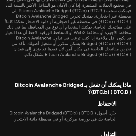
في مجتمع العملات المشفرة. إذا كان الأمان هو الشاغل الأكبر بالنسبة لك،
فيمكنك سحب Bitcoin Avalanche Bridged (BTC.b) ( BTC.B ) إلى
محفظة غير احتجازية. يمنحك تخزين Bitcoin Avalanche Bridged
(BTC.b) ( BTC.B ) في محفظة غير احتجازية أو ذاتية الاحتجاز تحكمًا كاملاً
على مفاتيحك الخاصة. يمكنك استخدام أي نوع من المحافظ، بما في ذلك
محافظ الأجهزة أو محافظ Web3 أو المحافظ الورقية. لاحظ أن هذا الخيار
قد يكون أقل ملاءمة إذا كنت ترغب في تداول Bitcoin Avalanche
Bridged (BTC.b) ( BTC.B ) بشكل متكرر أو تشغيل أصولك. تأكد من
تخزين مفاتيحك الخاصة في مكان آمن لأن فقدها قد يؤدي إلى فقدان
Bitcoin Avalanche Bridged (BTC.b) ( BTC.B ) بشكل دائم.
ماذا يمكنك أن تفعل بـ Bitcoin Avalanche Bridged
(BTC.b) ( BTC.B )؟
الاحتفاظ
خزّن أصول Bitcoin Avalanche Bridged (BTC.b) ( BTC.B )
الخاصة بك في بورصة مركزية أو في محفظة ذاتية الاحتجاز.
التداول