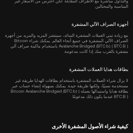
والتداول مباشرة مع الأطراف المقابلة. لكن احترس من الأسعار غير
المناسبة والمحتالين.
أجهزة الصراف الآلي المشفرة
مع زيادة تبني العملات المشفرة السائد، سينتشر المزيد والمزيد من أجهزة
الصراف الآلي المشفرة في جميع أنحاء العالم. يمكنك شراء Bitcoin
Avalanche Bridged (BTC.b) ( BTC.B ) باستخدام ماكينة صراف آلي
مشفرة بالقرب منك إذا كانت مدعومة.
بطاقات هدايا العملات المشفرة
لا يزال شراء العملات المشفرة باستخدام بطاقات الهدايا طريقة غير
مستخدمة نسبيًا، ولكنها طريقة جيدة. يمكنك بسهولة إنشاء حساب عبر
بطاقة هدايا واستبدالها بعملة Bitcoin Avalanche Bridged (BTC.b) (
BTC.B ) عندما يكون ذلك مدعومًا.
كيفية شراء الأصول المشفرة الأخرى