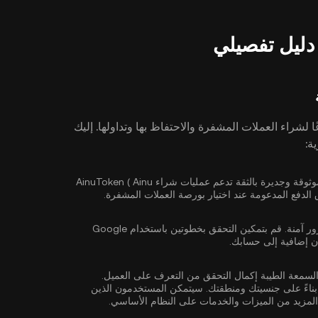
 لشراء العملات المشفرة والاحتفاظ بها وتداولها. إليك
حدد بورصة عملات مشفرة موثوقة وجديرة بالثقة تدعم عمليات شراء AinuToken ( Ainu
ور آمنة. قم بتمكين
التحقق بخطوتين باستخدام Google
ن إضافية إلى حسابك.
السمعة الطيبة إكمال
التحقق من التعرف على العميل
.
ناءً على جنسيتك ومنطقتك. سيتمكن المستخدمون الذين
لمزيد من الميزات والخدمات على النظام الأساسي.