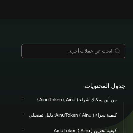
جدول المحتويات
من أين يمكنك شراء AinuToken ( Ainu )؟
كيفية شراء AinuToken ( Ainu ): دليل تفصيلي
كيفية تخزين AinuToken ( Ainu )