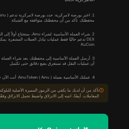
1.
اختر بورصة لامركزية:
محفظتك. تأكد من أن محفظتك متوافقة مع الشبكة.
2.
شراء العملة الأساسية:
لشراء Ainu، ستحتاج أول
DEX تدعم حاليًا فقط عمليات تبادل العملات المشفرة. يمكنك
KuCoin.
3.
أرسل العملة الأساسية إلى محفظتك:
أن عمليات النقل قد تستغرق بضع دقائق حتى تكتمل.
4.
عملتك الأساسية بعملة AinuToken ( Ainu ):
أنت الآن جاهز
المعاملات. أيضًا، انتبه إلى الانزلاق واضبط تحمل الانزلاق وفقًا