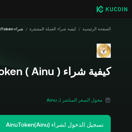
الصفحة الرئيسية
/
كيفية شراء العملة المشفرة
/
شراء AinuToken
كيفية شراء AinuToken ( Ainu )
محول السعر المباشر لـ Ainu
تسجيل الدخول لشراء AinuToken(Ainu)