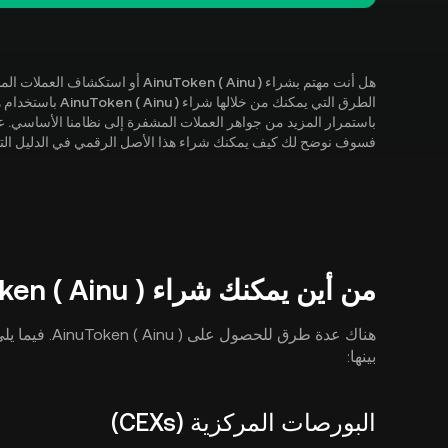
هل أنت مهتم بشراء inuToken ( Ainu
فسوف نوضح لك كيف يمكنك شراء هذا الأصل الرقمي في الدليل التف
من أين يمكنك شراء AinuToken ( Ainu )؟
هناك عدة طرق ل
بينها:
البورصات المركزية (CEXs)