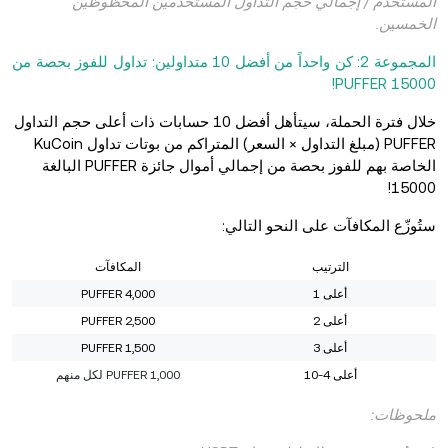
المستخدم / إجمالي حجم التداول المستخدمين المحظوظين
الخمسين.
المجموعة 2: كن واحداً من أفضل 10 متداولين: تداول للفوز بحصة من
15000 PUFFER!
خلال فترة الحملة، سيتأهل أفضل 10 حسابات ذات أعلى حجم التداول
PUFFER (مبلغ التداول × السعر) المتراكم من بوتات تداول KuCoin
الخاصة بهم للفوز بحصة من إجمالي أموال جائزة PUFFER البالغة
15000!
ستُوزّع المكافآت على النحو التالي:
الترتيب
المكافآت
أعلى 1
4,000 PUFFER
أعلى 2
2,500 PUFFER
أعلى 3
1,500 PUFFER
أعلى 4-10
1,000 PUFFER لكل منهم
ملحوظات: