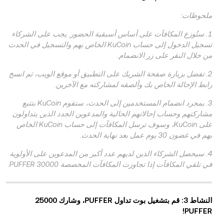
ملحوظات:
1. ستُوزع المكافآت على أساس أسبقية الحضور. يجب على الشركاء
تسجيل الدخول إلى حساب KuCoin الخاص بهم والتسجيل في الحدث
من خلال النقر على زر الانضمام.
2. تفضل بزيارة صفحة الشريك على التطبيق أو موقع الويب، ثم انسخ
رابط الإحالة الخاص بك وألصقه لمشاركته مع الآخرين.
3. بمجرد انضمام المستخدمين إلى الحدث، ستقوم KuCoin بتتبع
مشاركتهم وحساب إحالاتهم الحالية والمدعوين الجدد الذين يتداولون
على KuCoin، وسوف ترسل المكافآت إلى حساب KuCoin الخاص
بهم في غضون 30 يوم عمل بعد نهاية الحدث.
4. سيحصل الشركاء الذين لديهم عدد أكبر من المدعوين على الأولوية
في تلقي المكافآت إذا تجاوزت المكافآت المخصصة 30000 PUFFER.
النشاط 3: قم بتشغيل بوت تداول PUFFER، وشارك 25000
PUFFER!