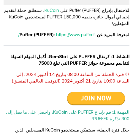
للاحتفال
بإدراج Puffer (PUFFER) على
KuCoin
، سنطلق حملة لتقديم
إجمالي أموال جائزة بقيمة 150,000 PUFFER لمستخدمي KuCoin
المؤهلين!
لمعرفة المزيد عن Puffer (PUFFER):
https://www.puffer.fi/
النشاط 1: كرنفال PUFFER على GemSlot، أكمل المهام السهلة
لتقاسم مجموعة جوائز PUFFER التي تبلغ 75000!
⏰ فترة الحملة: من الساعة 08:00 بتاريخ 14 أكتوبر 2024، إلى
الساعة 10:00 بتاريخ 21 أكتوبر 2024 (التوقيت العالمي المنسق)
المهمة 1: قم بإيداع PUFFER على KuCoin، واحصل على ما يصل إلى
300 تذكرة PUFFER!
خلال فترة الحملة، سيتمكن مستخدمو KuCoin المسجلين الذين