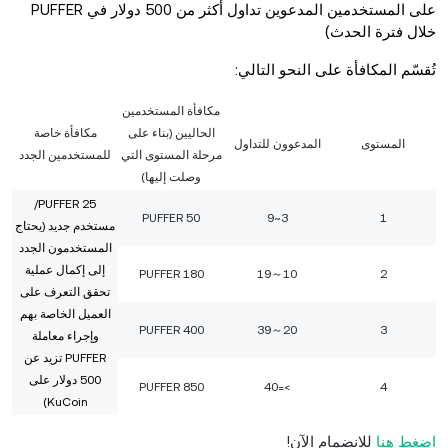
على المستخدمين المدعوين تداول أكثر من 500 دولار في PUFFER
خلال فترة الحدث)
تُقسّم المكافأة على النحو التالي:
مكافأة المستخدمين
الحاليين (بناء على
مكافأة خاصة
المستوى
المدعوون للتداول
مرحلة المستوى التي
للمستخدمين الجدد
وصلت إليها)
25 PUFFER/
50 PUFFER
3~9
1
مستخدم جديد (يحتاج
المستخدمون الجدد
إلى إكمال عملية
180 PUFFER
10～19
2
تحقق التعرف على
العميل الخاصة بهم
400 PUFFER
20～39
3
وإجراء معاملة
PUFFER تزيد عن
500 دولار على
850 PUFFER
>=40
4
KuCoin)
اضغط هنا
للانضمام الآن!