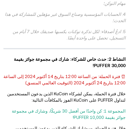
مهام التوكن؛
4. الحسابات المؤسسية وصناع السوق غير مؤهلين للمشاركة في هذا
الحدث؛
5. ادعُ أصدقاء: لكل تذكرة توكنات يكسبها صديقك خلال 7 أيام من
التسجيل، تحصل على واحدة أيضًا.
النشاط 2: حدث خاص للشركاء: شارك في مجموعة جوائز بقيمة
30,000 PUFFER!
⏰ فترة الحملة: من الساعة 12:00 بتاريخ 14 أكتوبر 2024 إلى الساعة
12:00 بتاريخ 24 أكتوبر 2024 (التوقيت العالمي المنسق)
خلال فترة الحملة، يمكن لشركاء KuCoin الذين يدعون المستخدمين
لتداول PUFFER على KuCoin الفوز بالمكافآت التالية:
المجموعة 1: كن واحدًا من أفضل 30 شريكًا، وشارك في مجموعة
جوائز بقيمة 10,000 PUFFER!
خلال فترة الحملة، سيشارك الشركاء الذين يدعون المستخدمين