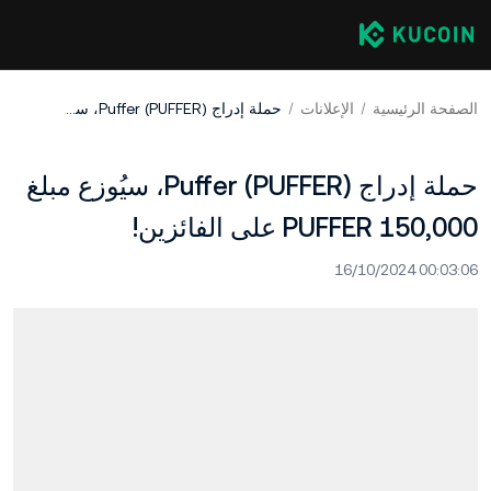
الصفحة الرئيسية
الإعلانات
حملة إدراج Puffer (PUFFER)، سيُوزع مبلغ 150,000 PUFFER على الفائزين!
حملة إدراج Puffer (PUFFER)، سيُوزع مبلغ
150,000 PUFFER على الفائزين!
16/10/2024 00:03:06