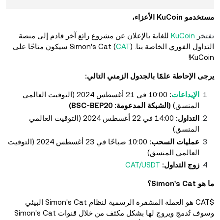
مستخدمو KuCoin الأعزاء،
تفتخر
KuCoin
للغاية بالإعلان عن مشروع رائع آخر قادم إلى منصة
التداول الفوري الخاصة بنا.
CAT
Simon's Cat (
) سيكون متاحًا على
KuCoin!
يرجى الإحاطة علمًا بالجدول الزمني التالي:
الإيداعات
:
10:00 في 21 أغسطس 2024 (التوقيت العالمي
المنسق)
(الشبكة المدعومة: BSC-BEP20)
التداول:
14:00 في 22 أغسطس 2024 (التوقيت العالمي
المنسق)
عمليات السحب:
10:00 صباحًا في 23 أغسطس 2024 (التوقيت
العالمي المنسق)
زوج التداول:
CAT/USDT
ما هو Simon's Cat؟
$CAT هو العملة المشفرة الرسمية لنظام Simon's Cat البيئي
وسوف تُدمج ويروج لها بشكل مكثف من خلال قنوات Simon's Cat