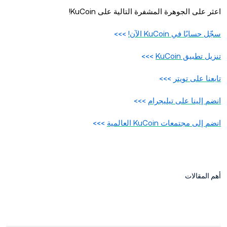
اعثر على الجوهرة المشفرة التالية على KuCoin!
سجّل حسابًا في KuCoin الآن!
>>>
تنزيل تطبيق KuCoin
>>>
تابعنا على تويتر
>>>
انضم إلينا على تيليجرام
>>>
انضم إلى مجتمعات KuCoin العالمية
>>>
أهم المقالات