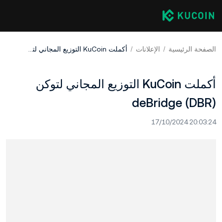
الصفحة الرئيسية
الإعلانات
أكملت KuCoin التوزيع المجاني لتوكن deBridge (DBR)
أكملت KuCoin التوزيع المجاني لتوكن
deBridge (DBR)
17/10/2024 20:03:24