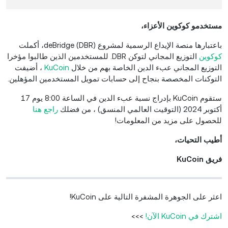
مستخدمو كوكوين الأعزاء،
باعتبارها منصة الإيداع الرسمية لمشروع deBridge (DBR)، أكملت
كوكوين
التوزيع المجاني لتوكن DBR. للمستخدمين الذين طالبوا مؤخرا
التوزيع المجاني عبء الدين الخاصة بهم من خلال
KuCoin
، أضيفت
التوكنات المخصصة بنجاح إلى حسابات تمويل المستخدمين المؤهلين.
ستقوم KuCoin بإدراج نسبة عبء الدين في الساعة 8:00 يوم 17
أكتوبر 2024 (التوقيت العالمي المنسق) ، من فضلك
راجع هنا
للحصول على مزيد من المعلومات!
أطيب التحيات،
فريق KuCoin
اعثر على الجوهرة المشفرة التالية على KuCoin!
اشترك في KuCoin الآن!
>>>