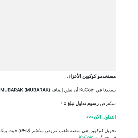
مستخدمو كوكوين الأعزاء،
يسعدنا في KuCoin أن نعلن إضافة
MUBARAK (MUBARAK)
إ
ستُفرض
رسوم تداول تبلغ 0
!
التداول الآن>>>
تحويل كوكوين
هي منصة طلب ع
في حساب
KuCoin
.