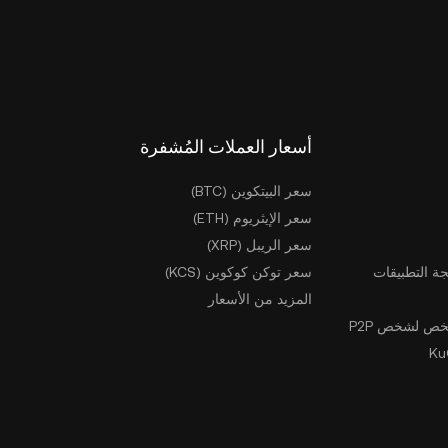
أسعار العملات المُشفرة
سعر البيتكوين (BTC)
سعر الإيثريوم (ETH)
سعر الريبل (XRP)
ة التطبيقات
سعر توكن كوكوين (KCS)
المزيد من الأسعار
ص لشخص P2P