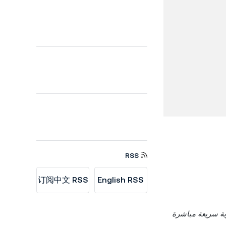
RSS
订阅中文 RSS
English RSS
ى تسوية سريعة مباشرة