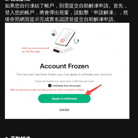
如果您自行凍結了帳戶，則需提交自助解凍申請。首先，
登入您的帳戶，將會彈出視窗，請點擊「申請解凍」，然
後依照網頁提示完成實名認證並提交自助解凍申請。