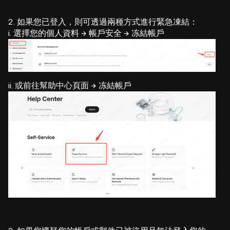
2. 如果您已登入，則可透過兩種方式進行緊急凍結：
i. 選擇您的個人資料 → 帳戶安全 → 冻結帳戶
ii. 或前往幫助中心頁面 → 冻結帳戶