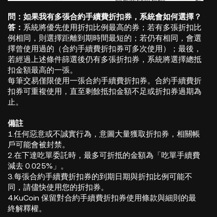
問：如果我有多張合約手續費折扣券，系統會如何選擇？
答：
系統將優先使用折扣比例最高的券；若有多張折扣比
例相同，則選擇距離到期時間最短的；若仍有相同，會選
擇曾使用過的（合約手續費折扣券可多次使用）；最後，
若經過上述條件篩選後仍有多張折扣券，系統將選擇總抵
扣金額最高的一張。
每筆交易僅限使用一張合約手續費折扣券。合約手續費折
扣券可重複使用，直至剩餘抵扣金額不足或折扣券過期為
止。
備註
1.任何惡意或不誠實行為，意圖大量獲取折扣券，相關帳
戶可能會被封禁。
2.在下達吃單委託時，最多可折抵的金額為「吃單手續費
減去 0.025%」。
3.每張合約手續費折扣券的到期日期與折扣比例可能不
同，請儘快使用您的折扣券。
4.KuCoin 保留對合約手續費折扣券使用條款與細則的最
終解釋權。