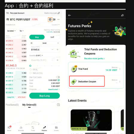
App：合約 → 合約福利