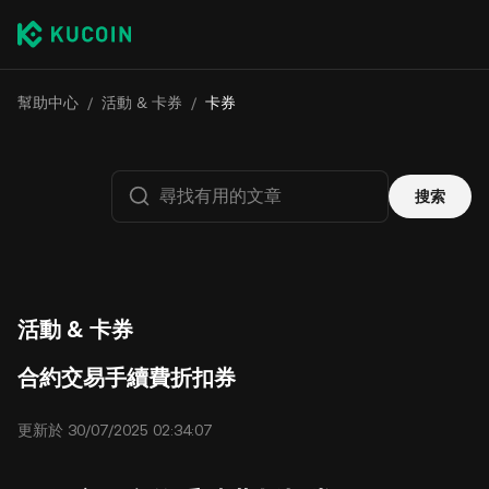
幫助中心
/
活動 & 卡券
/
卡券
搜索
活動 & 卡券
合約交易手續費折扣券
更新於 30/07/2025 02:34:07