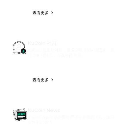
查看更多
KuCoin 社群
KuCoin 國際化社區，覆蓋全球 200+ 個國家，支
持 20+ 種語言，百萬社區會員。
查看更多
KuCoin News
KuCoin News 為您即時同步平台最新消息，讓你
炒幣不再落伍。