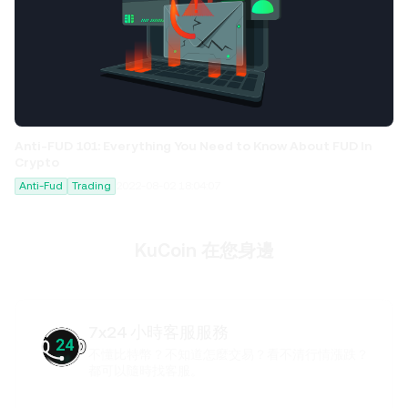
Anti-FUD 101: Everything You Need to Know About FUD In
Crypto
Anti-Fud
Trading
2022-08-02 18:04:07
KuCoin 在您身邊
7x24 小時客服服務
不懂比特幣？不知道怎麼交易？看不清行情漲跌？
都可以隨時找客服。