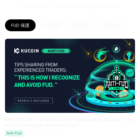
安全是一項共同責任。 按照安全提示來保護您的帳戶和資產。
FUD 保護
加密詐騙
帳戶安全
加密錢包
Anti-FUD 101: Tips Sharing from Experienced Traders: "This
is How I Recognize and Avoid FUD"
Anti-Fud
2022-09-02 18:00:00