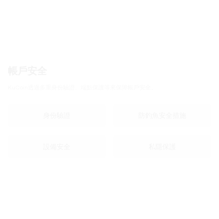
帳戶安全
KuCoin透過多重身份驗證、端點保護等來保障帳戶安全。
身份驗證
防釣魚安全措施
設備安全
私隱保護