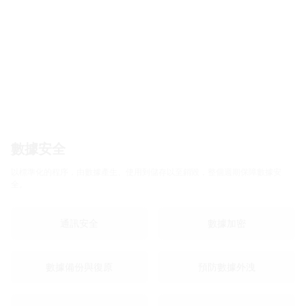
數據安全
以標準化的程序，由數據產生、使用到儲存以至銷毀，整個週期保障數據安
全。
通訊安全
數據加密
數據備份與復原
預防數據外洩