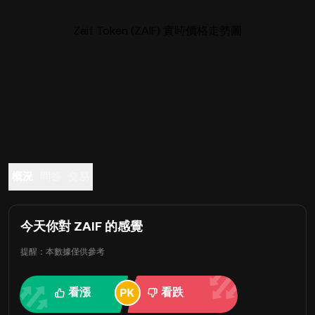
Zaif Token (ZAIF) 實時價格走勢圖
概況
問答
交易
今天你對 ZAIF 的感覺
提醒：本數據僅供參考
看漲
看跌