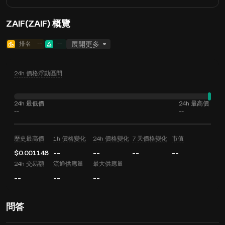
ZAIF(ZAIF) 概覽
排名
--
--
展開更多
24h 價格浮動區間
24h 最低價
24h 最高價
--
--
歷史最高價
1h 價格變化
24h 價格變化
7 天價格變化
市值
$0.001148
--
--
--
--
24h 交易額
流通供應量
最大供應量
--
--
--
問答