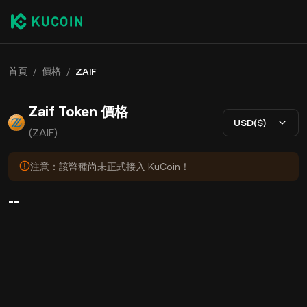
首頁
/
價格
/
ZAIF
Zaif Token 價格
USD($)
(ZAIF)
注意：該幣種尚未正式接入 KuCoin！
--