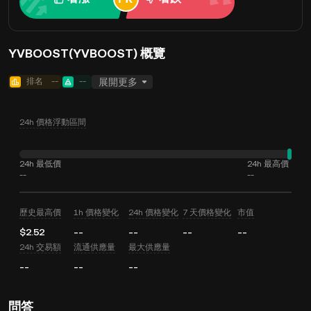
YVBOOST(YVBOOST) 概覽
排名
--
--
展開更多
24h 價格浮動區間
24h 最低價
24h 最高價
--
--
歷史最高價
1h 價格變化
24h 價格變化
7 天價格變化
市值
$2.52
--
--
--
--
24h 交易額
流通供應量
最大供應量
--
--
--
問答