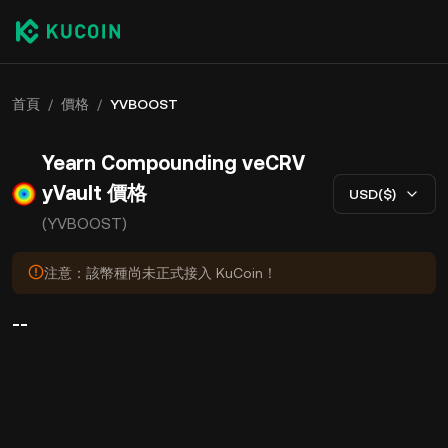
首頁
/
價格
/
YVBOOST
Yearn Compounding veCRV
yVault 價格
USD($)
(YVBOOST)
注意：該幣種尚未正式接入 KuCoin！
--