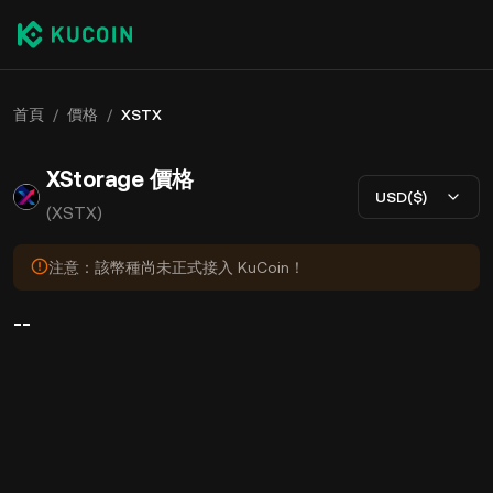
首頁
/
價格
/
XSTX
XStorage 價格
USD($)
(XSTX)
注意：該幣種尚未正式接入 KuCoin！
--