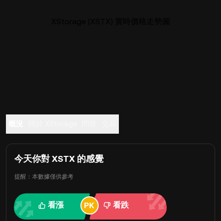
XStorage (XSTX) 實時價格走勢圖
概況
關於 XStorage
問答
交易
今天你對 XSTX 的感覺
提醒：本數據僅供參考
看漲
看跌