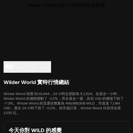
Wilder World (WILD) 實時價格走勢圖
概況
分析
問答
交易
Wilder World 實時行情總結
Wilder World 現價 $0.01444，24 小時交易額為 $ 1,524。在過去一小時，
Wilder World 的價格變動了 -0.2%；而在過去一週，其兌 USD 的價值下跌了
-7.3%。Wilder World 的流通供應量為 499,968,908 WILD，市值達 7.19M
USD，過去 24 小時下跌了 -0.2%。按市值計算，Wilder World 目前排名第
1030 位。
今天你對 WILD 的感覺