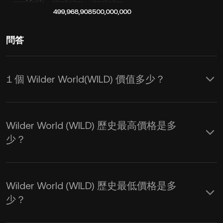
499,968,908
500,000,000
問答
1 個 Wilder World(WILD) 價值多少？
KuCoin 實時更新 Wilder World(WILD) 的
USD 價格，其價格受供需和市場情緒影
Wilder World (WILD) 歷史最高價格是多
響 。您可使用 KuCoin 計算器獲取
WILD
少？
到 USD
的實時匯率。
Wilder World (WILD) 歷史最低價格是多
少？