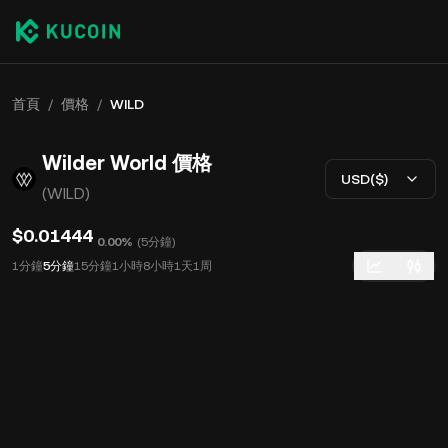
首頁
/
價格
/
WILD
Wilder World 價格
USD($)
(WILD)
$0.01444
0.00%
(
5分鐘
)
1分鐘
5分鐘
15分鐘
1小時
8小時
1天
1周