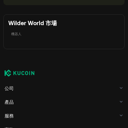
Wilder World 市場
機器人
公司
產品
服務