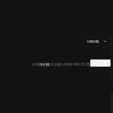
USD($)
1分鐘
5分鐘
15分鐘
1小時
8小時
1天
1周