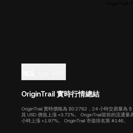
OriginTra
概況
分析
問答
OriginTrail 實時行情總結
OriginTrail 實時價格為 $0.2782，24 小時交易量為 
其 USD 價值上漲 +3.72%。 OriginTrail當前的流通量
小時上漲 +1.97%。 OriginTrail 市值排名第 #146。