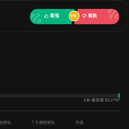
看漲
看跌
24h 最高價
$0.2797
價格變化
7 天價格變化
市值