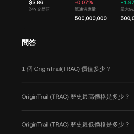
$3.86
-0.07%
+1.9
24h 交易額
流通供應量
最大供
500,000,000
500,
問答
1 個 OriginTrail(TRAC) 價值多少？
KuCoin 實時更新 OriginTrail
響 。您可使用 KuCoin 計算器獲取
T
OriginTrail (TRAC) 歷史最高價格是多少？
OriginTrail (TRAC) 歷史最低價格是多少？