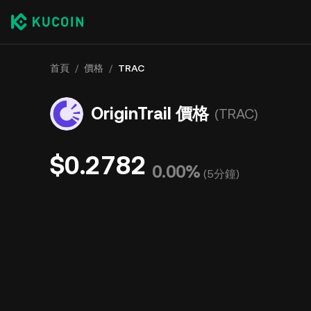
首頁
/
價格
/
TRAC
OriginTrail 價格
(TRAC)
$0.2782
0.00%
(
5分鐘
)