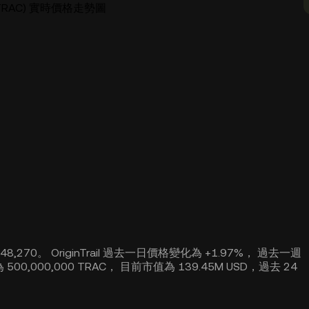
il (TRAC) 實時價格走勢圖
$ 48,270。 OriginTrail 過去一日價格變化為 +1.97%， 過去一週
為 500,000,000 TRAC， 目前市值為 139.45M USD，過去 24