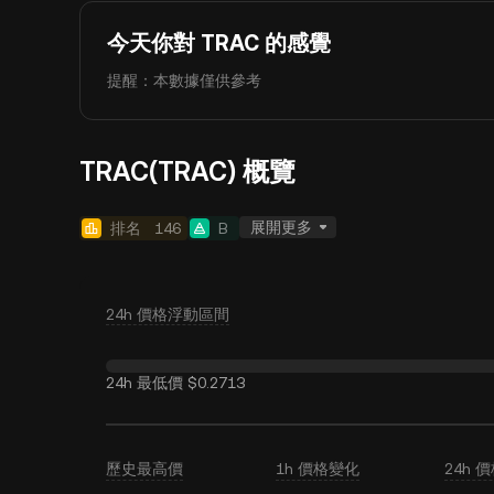
今天你對 TRAC 的感覺
提醒：本數據僅供參考
TRAC(TRAC) 概覽
展開更多
排名
146
B
24h 價格浮動區間
24h 最低價
$0.2713
歷史最高價
1h 價格變化
24h 