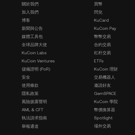
關於我們
買幣
加入我們
閃兌
博客
KuCard
新聞與公告
KuCoin Pay
媒體工具包
幣幣交易
全球品牌大使
合約交易
KuCoin Labs
杠杆交易
KuCoin Ventures
ETFs
儲備證明 (PoR)
KuCoin 理財
安全
交易機器人
使用條款
邀請好友
隱私政策
GemSPACE
風險披露聲明
KuCoin 學院
AML & CFT
幣價換算器
執法請求指南
Spotlight
場外交易
舉報通道