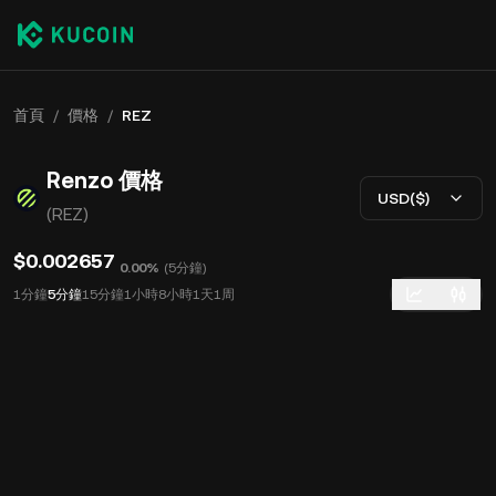
首頁
/
價格
/
REZ
Renzo 價格
USD($)
(REZ)
$0.002657
0.00%
(
5分鐘
)
1分鐘
5分鐘
15分鐘
1小時
8小時
1天
1周