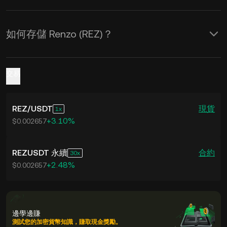
如何存儲 Renzo (REZ)？
交易
REZ
/
USDT
現貨
1
+3.10%
$0.002657
REZUSDT 永續
合約
30
+2.48%
$0.002657
邊學邊賺
測試您的加密貨幣知識，賺取現金獎勵。