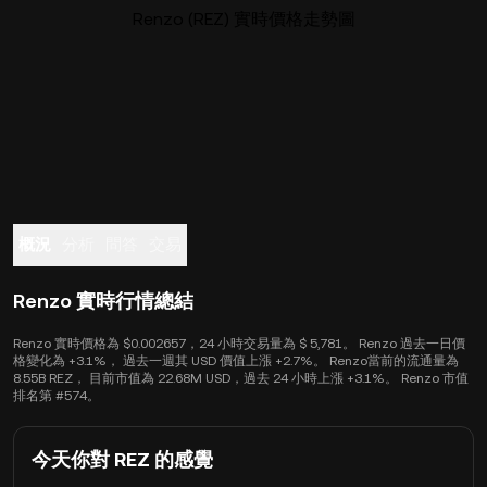
Renzo (REZ) 實時價格走勢圖
概況
分析
問答
交易
Renzo 實時行情總結
Renzo 實時價格為 $0.002657，24 小時交易量為 $ 5,781。 Renzo 過去一日價
格變化為 +3.1%， 過去一週其 USD 價值上漲 +2.7%。 Renzo當前的流通量為
8.55B REZ， 目前市值為 22.68M USD，過去 24 小時上漲 +3.1%。 Renzo 市值
排名第 #574。
今天你對 REZ 的感覺