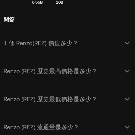
8.55B
10B
問答
1 個 Renzo(REZ) 價值多少？
KuCoin 實時更新 Renzo(REZ) 的 USD 價
格，其價格受供需和市場情緒影響 。您
Renzo (REZ) 歷史最高價格是多少？
可使用 KuCoin 計算器獲取
REZ 到 USD
的實時匯率。
Renzo (REZ) 歷史最低價格是多少？
Renzo (REZ) 流通量是多少？