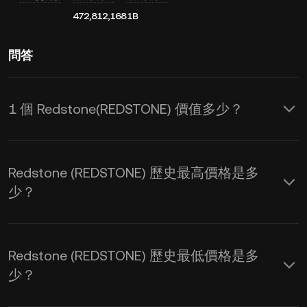
472,812,168
1B
問答
1 個 Redstone(REDSTONE) 價值多少？
KuCoin 實時更新
Redstone(REDSTONE) 的 USD 價格，
Redstone (REDSTONE) 歷史最高價格是多
其價格受供需和市場情緒影響 。您可使
少？
用 KuCoin 計算器獲取
REDSTONE 到
USD
的實時匯率。
Redstone (REDSTONE) 歷史最低價格是多
少？