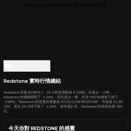
Redstone (REDSTONE) 實時價格走勢圖
概況
分析
問答
交易
Redstone 實時行情總結
Redstone 現價 $0.08713，24 小時交易額為 $ 2,685。在過去一小時，
Redstone 的價格變動了 -1.24%；而在過去一週，其兌 USD 的價值下跌了
-3.96%。Redstone 的流通供應量為 472,812,168 REDSTONE，市值達 41.2M
USD，過去 24 小時下跌了 -1.24%。按市值計算，Redstone 目前排名第 383
位。
今天你對 REDSTONE 的感覺