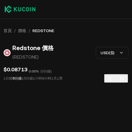
首頁
/
價格
/
REDSTONE
Redstone 價格
USD($)
(REDSTONE)
$0.08713
0.00%
(
5分鐘
)
1分鐘
5分鐘
15分鐘
1小時
8小時
1天
1周