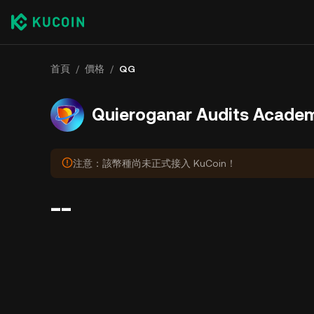
首頁
/
價格
/
QG
Quieroganar Audits Acad
注意：該幣種尚未正式接入 KuCoin！
--