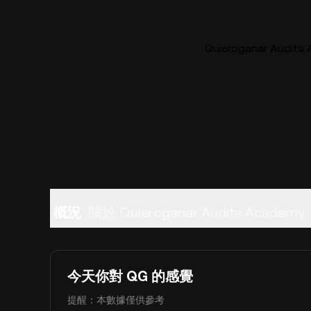
Quieroganar Audi
概況
關於 Quieroganar Audits Academy
今天你對 QG 的感覺
提醒：本數據僅供參考