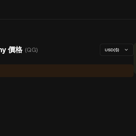
emy 價格
(QG)
USD($)