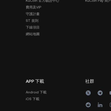
KuCoin 官方驗證中心
KuCoin Pay 商
費用及VIP
守護計畫
ST 規則
下線項目
網站地圖
APP 下載
社群
Android 下載
iOS 下載