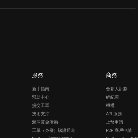
服務
商務
新手指南
合夥人計劃
幫助中心
經紀商
提交工單
機構
技術支持
API 服務
漏洞賞金活動
上幣申請
工單（身份）驗證通道
P2P 商戶申請