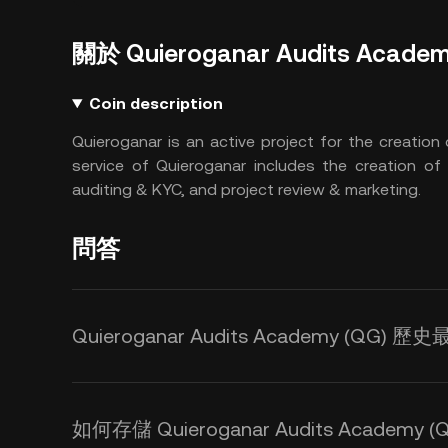
關於 Quieroganar Audits Acade
Coin description
Quieroganar is an active project for the creation
service of Quieroganar includes the creation of
auditing & KYC, and project review & marketing.
問答
Quieroganar Audits Academy (QG
如何存儲 Quieroganar Audits Academy (