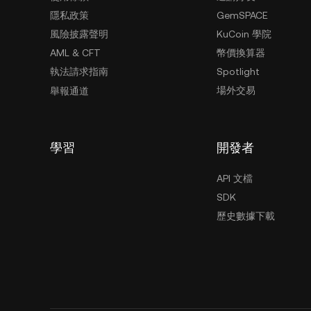
隱私政策
GemSPACE
風險披露聲明
KuCoin 學院
AML & CFT
幣價換算器
執法請求指南
Spotlight
場外交易
舉報通道
學習
開發者
API 文檔
SDK
歷史數據下載