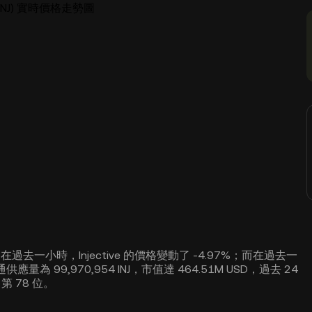
ve (INJ) 實時價格走勢圖
313。在過去一小時，Injective 的價格變動了 -4.97%；而在過去一
供應量為 99,970,954 INJ，市值達 464.51M USD，過去 24
第 78 位。