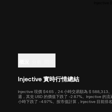
Injecti
概況
分析
問答
Injective 實時行情總結
Injective 現價 $4.65，24 小時交易額為 $ 588,
週，其兌 USD 的價值下跌了 -2.87%。Injective 的流通
小時下跌了 -4.97%。按市值計算，Injective 目前排名