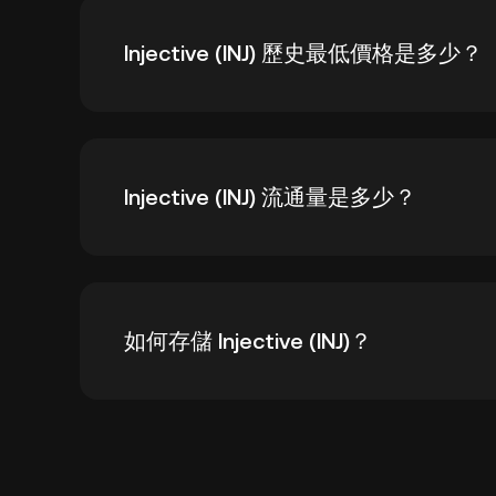
Injective (INJ) 的歷史最高價格是 $52.68。
Injective (INJ) 歷史最低價格是多少？
Injective (INJ) 的歷史最低價格是 $0.654
Injective (INJ) 流通量是多少？
截至 2026 年 8 月 6 日，INJ 目前的流通量為 9
如何存儲 Injective (INJ)？
您可以將 Injective 安全地存儲在 KuCoi
他方式包括自我託管錢包（web、移動和桌面