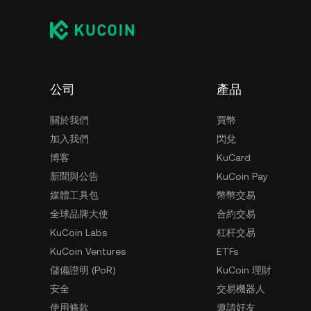
公司
產品
關於我們
買幣
加入我們
閃兌
博客
KuCard
新聞與公告
KuCoin Pay
媒體工具包
幣幣交易
全球品牌大使
合約交易
KuCoin Labs
杠杆交易
KuCoin Ventures
ETFs
儲備證明 (PoR)
KuCoin 理財
安全
交易機器人
使用條款
邀請好友