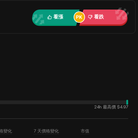
看漲
看跌
24h 最高價
$4.97
價格變化
7 天價格變化
市值