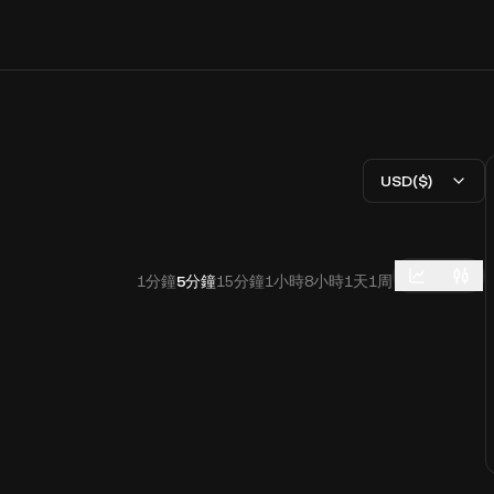
USD($)
1分鐘
5分鐘
15分鐘
1小時
8小時
1天
1周