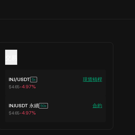
交易
INJ
/
USDT
現貨
槓桿
5
-4.97%
$4.65
INJUSDT 永續
合約
50
-4.97%
$4.65