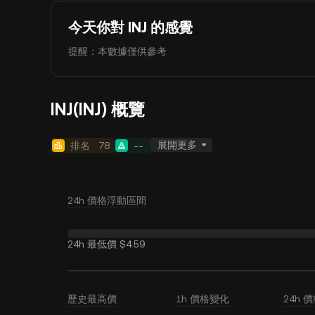
今天你對 INJ 的感覺
提醒：本數據僅供參考
INJ(INJ) 概覽
展開更多
排名
78
--
24h 價格浮動區間
24h 最低價
$4.59
歷史最高價
1h 價格變化
24h 