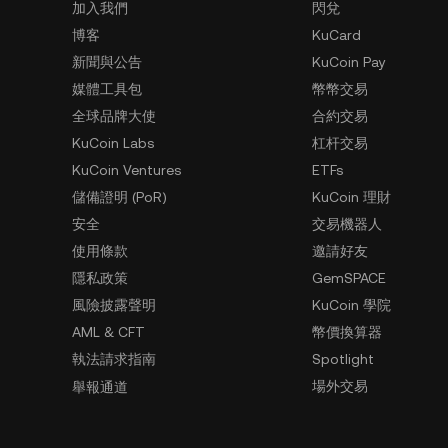
加入我們
閃兌
博客
KuCard
新聞與公告
KuCoin Pay
媒體工具包
幣幣交易
全球品牌大使
合約交易
KuCoin Labs
杠杆交易
KuCoin Ventures
ETFs
儲備證明 (PoR)
KuCoin 理財
安全
交易機器人
使用條款
邀請好友
隱私政策
GemSPACE
風險披露聲明
KuCoin 學院
AML & CFT
幣價換算器
執法請求指南
Spotlight
場外交易
舉報通道