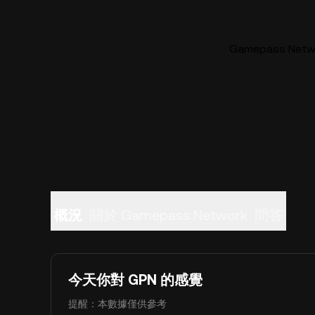
Gamepass Ne
概況
關於 Gamepass Network
問答
今天你對 GPN 的感覺
提醒：本數據僅供參考