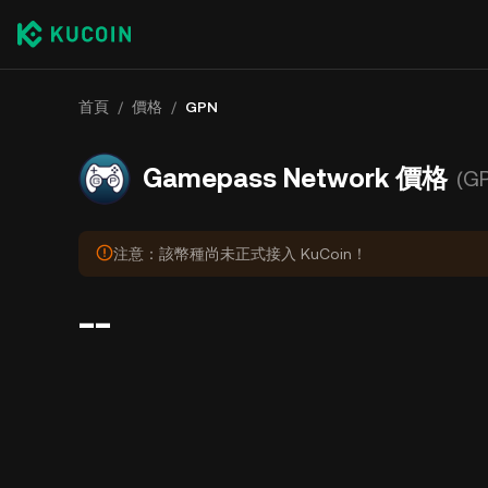
首頁
/
價格
/
GPN
Gamepass Network 價格
(G
注意：該幣種尚未正式接入 KuCoin！
--