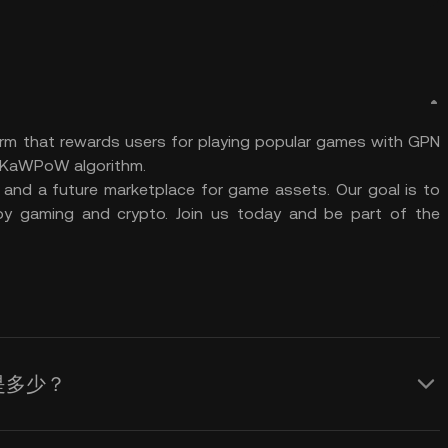
m that rewards users for playing popular games with GPN
e KaWPoW algorithm.
 and a future marketplace for game assets. Our goal is to
y gaming and crypto. Join us today and be part of the
格是多少？