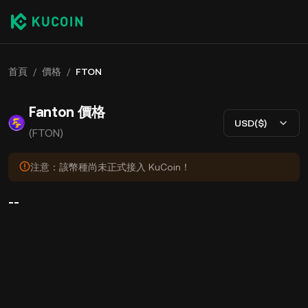
首頁
/
價格
/
FTON
Fanton 價格
USD($)
(FTON)
注意：該幣種尚未正式接入 KuCoin！
--