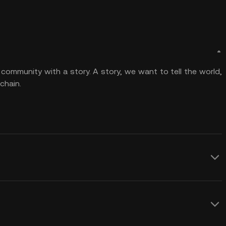
community with a story. A story, we want to tell the world,
chain.