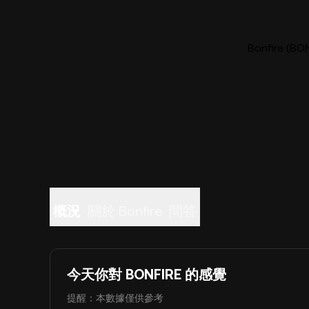
Bonfire (
概況
關於 Bonfire
問答
今天你對 BONFIRE 的感覺
提醒：本數據僅供參考