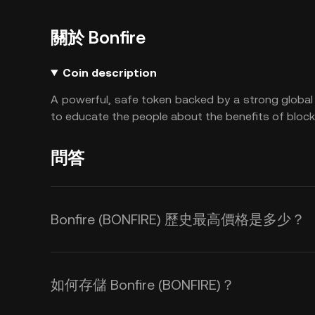
關於 Bonfire
Coin description
A powerful, safe token backed by a strong global 
to educate the people about the benefits of block
問答
Bonfire (BONFIRE) 歷史最高價格是多少？
如何存儲 Bonfire (BONFIRE)？