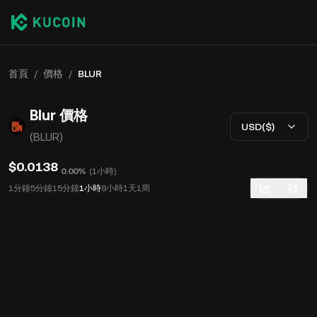
首頁
/
價格
/
BLUR
Blur 價格
USD($)
(BLUR)
$0.0138
0.00%
(
1小時
)
1分鐘
5分鐘
15分鐘
1小時
8小時
1天
1周