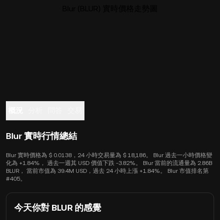
Blur (BLUR) 實時價格走勢圖
概況
分析
問答
交易
Blur 實時行情總結
Blur 實時價格為 $ 0.0138，24 小時交易量為 $ 18,186。 Blur 過去一小時價格變
化為 +1.84%， 過去一週其 USD 價值下跌 -3.82%。 Blur 當前的流通量為 2.86B
BLUR， 當前市值為 39.4M USD，過去 24 小時上漲 +1.84%。 Blur 市值排名第
#405。
今天你對 BLUR 的感覺