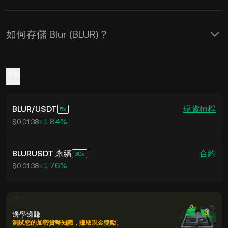
如何存儲 Blur (BLUR)？
交易
BLUR
/
USDT
現貨
槓桿
5
+1.84%
$0.0138
BLURUSDT 永續
合約
30
+1.76%
$0.0138
邊學邊賺
測試您的加密貨幣知識，賺取現金獎勵。