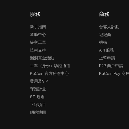
服務
商務
新手指南
合夥人計劃
幫助中心
經紀商
提交工單
機構
技術支持
API 服務
漏洞賞金活動
上幣申請
工單（身份）驗證通道
P2P 商戶申請
KuCoin 官方驗證中心
KuCoin Pay 商
費用及VIP
守護計畫
ST 規則
下線項目
網站地圖