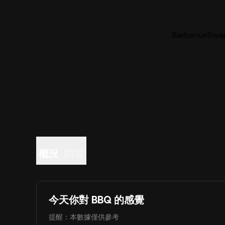
BarbecueS
概況
問答
今天你對 BBQ 的感覺
提醒：本數據僅供參考