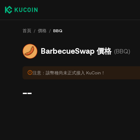
首頁
/
價格
/
BBQ
BarbecueSwap 價格
(BBQ)
注意：該幣種尚未正式接入 KuCoin！
--