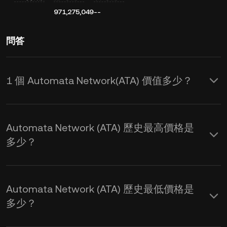
971,275,049
--
問答
1 個 Automata Network(ATA) 價值多少？
KuCoin 實時更新 Automata
Network(ATA) 的 USD 價格，其價格受
Automata Network (ATA) 歷史最高價格是
供需和市場情緒影響 。您可使用
多少？
KuCoin 計算器獲取
ATA 到 USD
的實時
匯率。
Automata Network (ATA) 歷史最低價格是
多少？