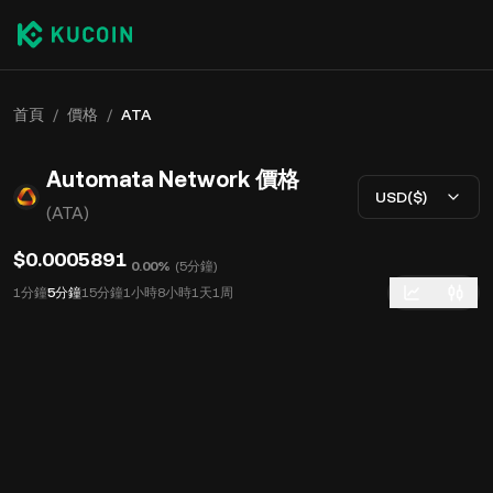
首頁
/
價格
/
ATA
Automata Network 價格
USD($)
(ATA)
$0.0005891
0.00%
(
5分鐘
)
1分鐘
5分鐘
15分鐘
1小時
8小時
1天
1周