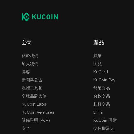
公司
產品
關於我們
買幣
加入我們
閃兌
博客
KuCard
新聞與公告
KuCoin Pay
媒體工具包
幣幣交易
全球品牌大使
合約交易
KuCoin Labs
杠杆交易
KuCoin Ventures
ETFs
儲備證明 (PoR)
KuCoin 理財
安全
交易機器人