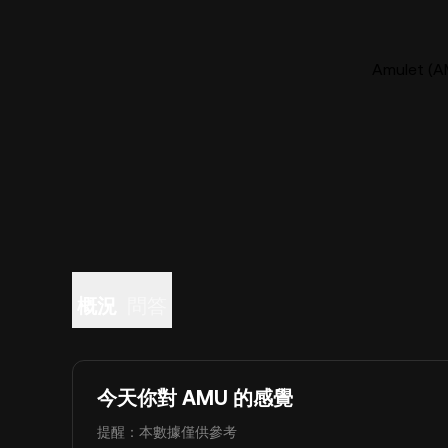
Amulet 
概況
問答
今天你對 AMU 的感覺
提醒：本數據僅供參考