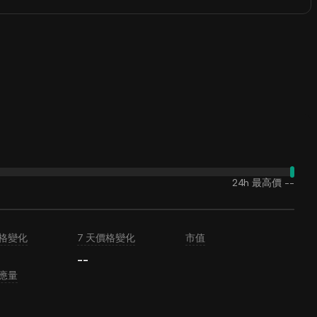
24h 最高價
--
價格變化
7 天價格變化
市值
--
應量