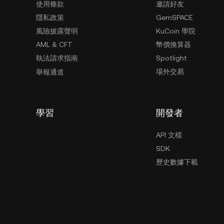
使用條款
邀請好友
隱私政策
GemSPACE
風險披露聲明
KuCoin 學院
AML & CFT
幣價換算器
執法請求指南
Spotlight
場外交易
舉報通道
學習
開發者
API 文檔
SDK
歷史數據下載