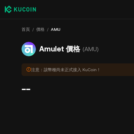
首頁
/
價格
/
AMU
Amulet 價格
(AMU)
注意：該幣種尚未正式接入 KuCoin！
--