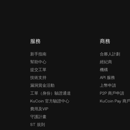
服務
商務
新手指南
合夥人計劃
幫助中心
經紀商
提交工單
機構
技術支持
API 服務
漏洞賞金活動
上幣申請
工單（身份）驗證通道
P2P 商戶申請
KuCoin 官方驗證中心
KuCoin Pay 商
費用及VIP
守護計畫
ST 規則