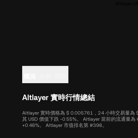
Altlaye
概況
分析
問答
Altlayer 實時行情總結
Altlayer 實時價格為 $ 0.005761，24 小時交易量為
其 USD 價值下跌 -0.55%。 Altlayer 當前的流通量為
+0.48%。 Altlayer 市值排名第 #398。