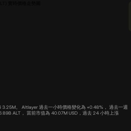
r (ALT) 實時價格走勢圖
 $ 3.25M。 Altlayer 過去一小時價格變化為 +0.48%， 過去一週
 6.89B ALT， 當前市值為 40.07M USD，過去 24 小時上漲