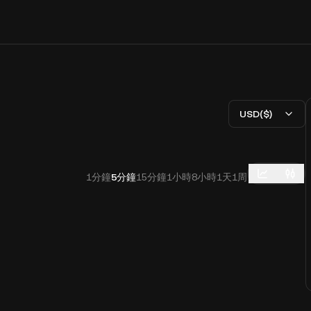
USD($)
1分鐘
5分鐘
15分鐘
1小時
8小時
1天
1周