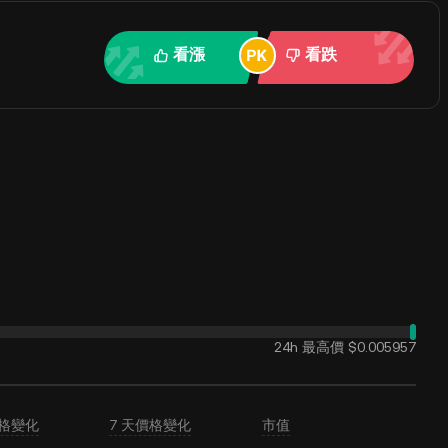
看漲
看跌
24h 最高價
$0.005957
價格變化
7 天價格變化
市值