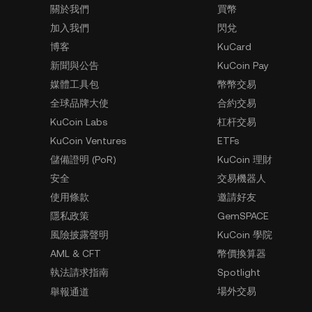
關於我們
買幣
加入我們
閃兌
博客
KuCard
新聞與公告
KuCoin Pay
媒體工具包
幣幣交易
全球品牌大使
合約交易
KuCoin Labs
杠杆交易
KuCoin Ventures
ETFs
儲備證明 (PoR)
KuCoin 理財
安全
交易機器人
使用條款
邀請好友
隱私政策
GemSPACE
風險披露聲明
KuCoin 學院
AML & CFT
幣價換算器
執法請求指南
Spotlight
場外交易
舉報通道