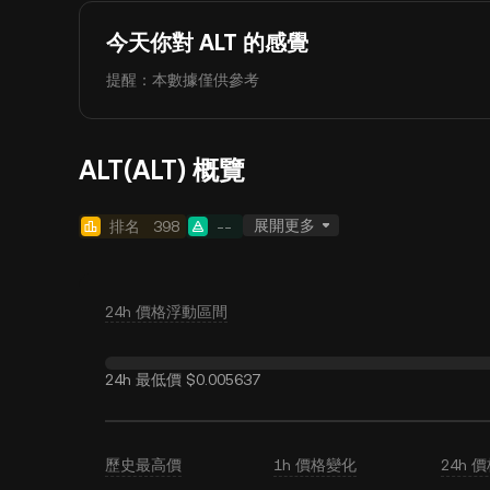
今天你對 ALT 的感覺
提醒：本數據僅供參考
ALT(ALT) 概覽
展開更多
排名
398
--
24h 價格浮動區間
24h 最低價
$0.005637
歷史最高價
1h 價格變化
24h 