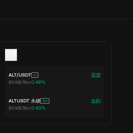
交易
ALT
/
USDT
現貨
1
+0.48%
$0.005761
ALTUSDT 永續
合約
30
+0.43%
$0.005761