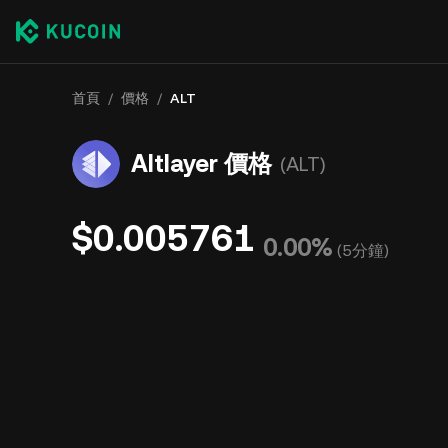
首頁
/
價格
/
ALT
Altlayer 價格
(ALT)
$0.005761
0.00%
(
5分鐘
)