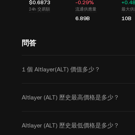
$0.6873
-0.29%
+0.4
24h 交易額
流通供應量
最大供
6.89B
10B
問答
1 個 Altlayer(ALT) 價值多少？
KuCoin 實時更新 Altlayer(A
。您可使用 KuCoin 計算器獲取
ALT
Altlayer (ALT) 歷史最高價格是多少？
Altlayer (ALT) 歷史最低價格是多少？