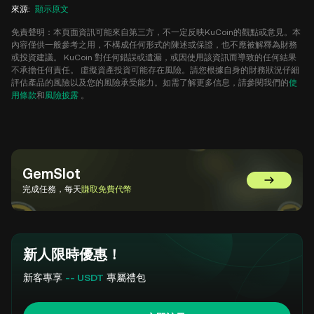
來源
:
顯示原文
免責聲明：本頁面資訊可能來自第三方，不一定反映KuCoin的觀點或意見。本
內容僅供一般參考之用，不構成任何形式的陳述或保證，也不應被解釋為財務
或投資建議。 KuCoin 對任何錯誤或遺漏，或因使用該資訊而導致的任何結果
不承擔任何責任。 虛擬資產投資可能存在風險。請您根據自身的財務狀況仔細
評估產品的風險以及您的風險承受能力。如需了解更多信息，請參閱我們的
使
用條款
和
風險披露
。
GemSlot
前往 GemSl
完成任務，每天
賺取免費代幣
新人限時優惠！
新客專享
-- USDT
專屬禮包