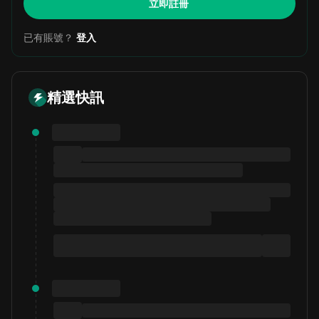
立即註冊
已有賬號？
登入
精選快訊