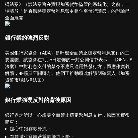
構法案》（該法案旨在實現加密貨幣監管的系統化）之前，一
場關於「是否應將穩定幣利息禁令延伸至發行環節」的爭論已
全面展開。
銀行業的強烈反對
美國銀行家協會（ABA）是呼籲全面禁止穩定幣利息支付的主
要團體。該協會在1月5日發佈的一封公開信中表示，《GENIUS
法案》中對利息支付的禁令不應只適用於發行方，而應作廣義
解讀，並擴展至關聯方。他們正推動將此解讀明確寫入《加密
貨幣市場結構法案》。
銀行業強硬反對的背後原因
銀行界之所以一心想要全面禁止穩定幣利息支付，原因其實很
簡單：
擔心中銀存款外流；
存款減少意味著貸款能力下降；