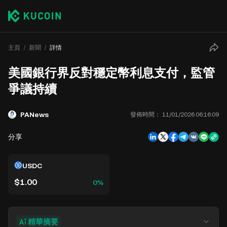
主頁
新聞
詳情
美國銀行界反對穩定幣利息支付，監管
爭議持續
PANews
發佈時間：
11/01/2026 06:16:09
分享
USDC
$1.00
0%
精華摘要