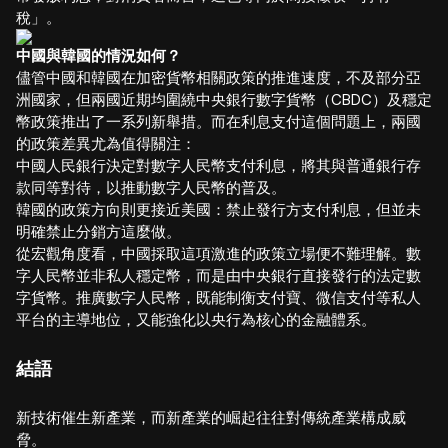
稅」。
中國與韓國的情況如何？
儘管中國和韓國在加密貨幣相關政策的推進速度，不及部分亞
洲國家，但兩國近期均圍繞中央銀行數字貨幣（CBDC）及穩定
幣政策推出了一系列新舉措。而在利息支付這個問題上，兩國
的政策差異尤為值得關注：
中國人民銀行決定對數字人民幣支付利息，將其與普通銀行存
款同等對待，以推動數字人民幣的普及。
韓國的政策方向則更接近美國：禁止發行方支付利息，但並未
明確禁止分銷方這麼做。
從宏觀角度看，中國採取這項激進的政策立場便不難理解。數
字人民幣並非私人穩定幣，而是由中央銀行直接發行的法定數
字貨幣。推廣數字人民幣，既能制衡支付寶、微信支付等私人
平台的主導地位，又能強化以央行為核心的金融體系。
結語
新技術催生新產業，而新產業的崛起往往對傳統產業構成威
脅。