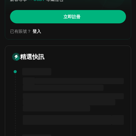
立即註冊
已有賬號？
登入
精選快訊