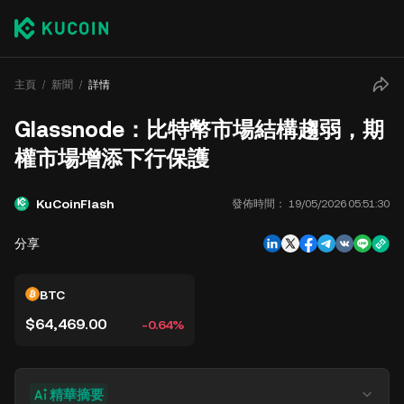
主頁
新聞
詳情
Glassnode：比特幣市場結構趨弱，期
權市場增添下行保護
KuCoinFlash
發佈時間：
19/05/2026 05:51:30
分享
BTC
$64,469.00
-0.64%
精華摘要