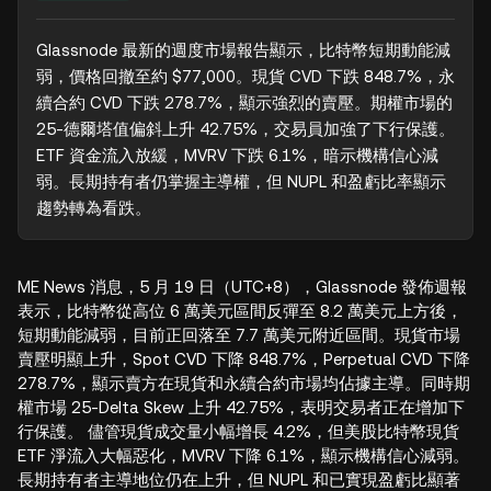
Glassnode 最新的週度市場報告顯示，比特幣短期動能減
弱，價格回撤至約 $77,000。現貨 CVD 下跌 848.7%，永
續合約 CVD 下跌 278.7%，顯示強烈的賣壓。期權市場的 
25-德爾塔值偏斜上升 42.75%，交易員加強了下行保護。
ETF 資金流入放緩，MVRV 下跌 6.1%，暗示機構信心減
弱。長期持有者仍掌握主導權，但 NUPL 和盈虧比率顯示
趨勢轉為看跌。
ME News 消息，5 月 19 日（UTC+8），Glassnode 發佈週報
表示，比特幣從高位 6 萬美元區間反彈至 8.2 萬美元上方後，
短期動能減弱，目前正回落至 7.7 萬美元附近區間。現貨市場
賣壓明顯上升，Spot CVD 下降 848.7%，Perpetual CVD 下降
278.7%，顯示賣方在現貨和永續合約市場均佔據主導。同時期
權市場 25-Delta Skew 上升 42.75%，表明交易者正在增加下
行保護。 儘管現貨成交量小幅增長 4.2%，但美股比特幣現貨
ETF 淨流入大幅惡化，MVRV 下降 6.1%，顯示機構信心減弱。
長期持有者主導地位仍在上升，但 NUPL 和已實現盈虧比顯著