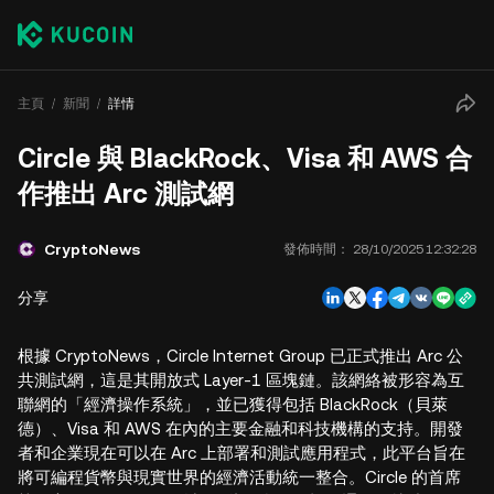
主頁
新聞
詳情
Circle 與 BlackRock、Visa 和 AWS 合
作推出 Arc 測試網
CryptoNews
發佈時間：
28/10/2025 12:32:28
分享
根據 CryptoNews，Circle Internet Group 已正式推出 Arc 公
共測試網，這是其開放式 Layer-1 區塊鏈。該網絡被形容為互
聯網的「經濟操作系統」，並已獲得包括 BlackRock（貝萊
德）、Visa 和 AWS 在內的主要金融和科技機構的支持。開發
者和企業現在可以在 Arc 上部署和測試應用程式，此平台旨在
將可編程貨幣與現實世界的經濟活動統一整合。Circle 的首席