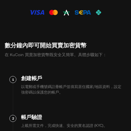
數分鐘內即可開始買賣加密貨幣
在 KuCoin 買賣加密貨幣既安全又簡單。具體步驟如下：
創建帳戶
1
以電郵或手機號碼註冊帳戶並填寫居住國家/地區資料，設定
強密碼以保護您的帳戶。
帳戶驗證
2
上載所需文件，完成快速、安全的實名認證 (KYC)。