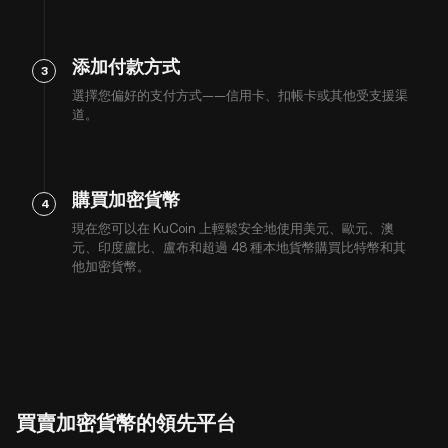
添加付款方式
3
選擇您偏好的支付方式——信用卡、扣帳卡或其他受支援渠
道。
購買加密貨幣
4
現在您可以在 KuCoin 上輕鬆安全地使用美元、歐元、澳
元、印度盧比、盧布和超過 48 種本地貨幣購買比特幣和其
他加密貨幣。
買賣加密貨幣的領先平台