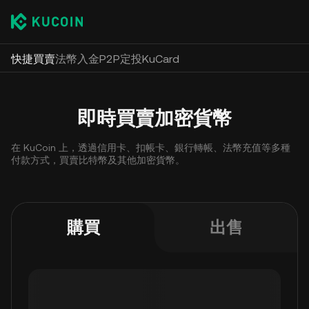
快捷買賣
法幣入金
P2P
定投
KuCard
即時買賣加密貨幣
在 KuCoin 上，透過信用卡、扣帳卡、銀行轉帳、法幣充值等多種
付款方式，買賣比特幣及其他加密貨幣。
購買
出售