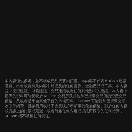
本內容僅供參考，並不構成要約或要約招攬。本內容不代表 KuCoin 建議
購買、出售或持有此內容中所提及的任何證券、金融產品或工具。本內容
並非投資建議、財務建議、交易建議或者任何其他形式的建議。本內容中
提供的資料可能反映於 KuCoin 交易所及其他加密貨幣交易所的資產交易
價格，又或者是來自其他平台的市場資料。KuCoin 可能對加密貨幣交易
收取手續費，且該費用或將不會反映於所顯示的兌換價格。對於任何內容
或資訊上的錯誤或延遲，或者倚賴任何內容或資訊而採取的任何行動，
KuCoin 概不承擔任何責任。