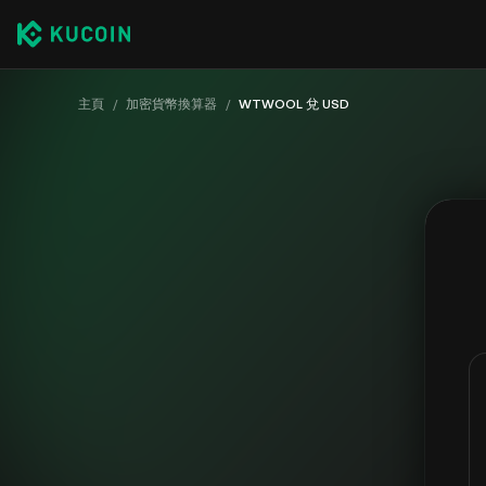
主頁
/
加密貨幣換算器
/
WTWOOL 兌 USD