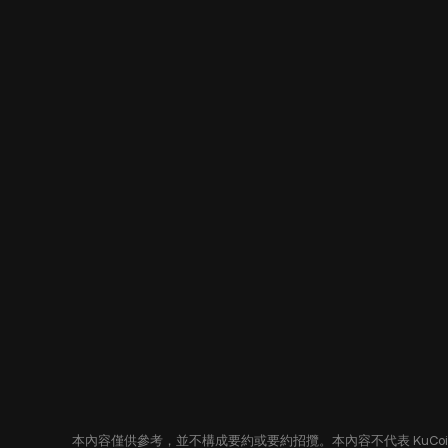
本內容僅供參考，並不構成要約或要約招攬。本內容不代表 KuC