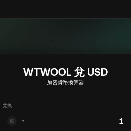
WTWOOL 兌 USD
加密貨幣換算器
兌換