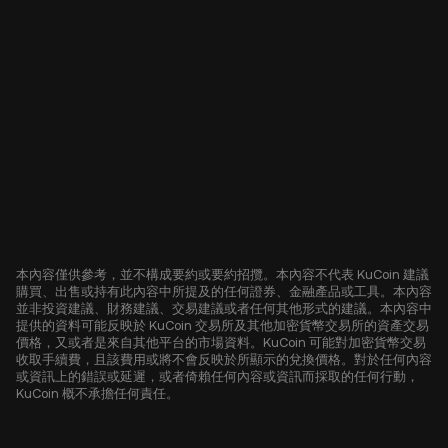
本內容僅供參考，並不構成要約或要約招攬。本內容不代表 KuCoin 建議
購買、出售或持有此內容中所提及的任何證券、金融產品或工具。本內容
並非投資建議、財務建議、交易建議或者任何其他形式的建議。本內容中
提供的資料可能反映於 KuCoin 交易所及其他加密貨幣交易所的資產交易
價格，又或者是來自其他平台的市場資料。KuCoin 可能對加密貨幣交易
收取手續費，且該費用或將不會反映於所顯示的兌換價格。對於任何內容
或資訊上的錯誤或延遲，或者倚賴任何內容或資訊而採取的任何行動，
KuCoin 概不承擔任何責任。