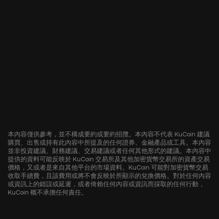
本內容僅供參考，並不構成要約或要約招攬。本內容不代表 KuCoin 建議
購買、出售或持有此內容中所提及的任何證券、金融產品或工具。本內容
並非投資建議、財務建議、交易建議或者任何其他形式的建議。本內容中
提供的資料可能反映於 KuCoin 交易所及其他加密貨幣交易所的資產交易
價格，又或者是來自其他平台的市場資料。KuCoin 可能對加密貨幣交易
收取手續費，且該費用或將不會反映於所顯示的兌換價格。對於任何內容
或資訊上的錯誤或延遲，或者倚賴任何內容或資訊而採取的任何行動，
KuCoin 概不承擔任何責任。