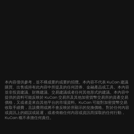
本內容僅供參考，並不構成要約或要約招攬。本內容不代表 KuCoin 建議
購買、出售或持有此內容中所提及的任何證券、金融產品或工具。本內容
並非投資建議、財務建議、交易建議或者任何其他形式的建議。本內容中
提供的資料可能反映於 KuCoin 交易所及其他加密貨幣交易所的資產交易
價格，又或者是來自其他平台的市場資料。KuCoin 可能對加密貨幣交易
收取手續費，且該費用或將不會反映於所顯示的兌換價格。對於任何內容
或資訊上的錯誤或延遲，或者倚賴任何內容或資訊而採取的任何行動，
KuCoin 概不承擔任何責任。