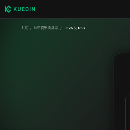
主頁
/
加密貨幣換算器
/
TEVA 兌 USD