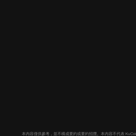
本內容僅供參考，並不構成要約或要約招攬。本內容不代表 KuC