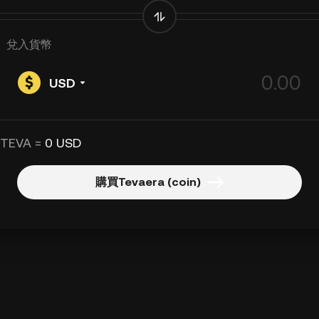
兌入貨幣
USD
 TEVA =
0 USD
購買Tevaera (coin)