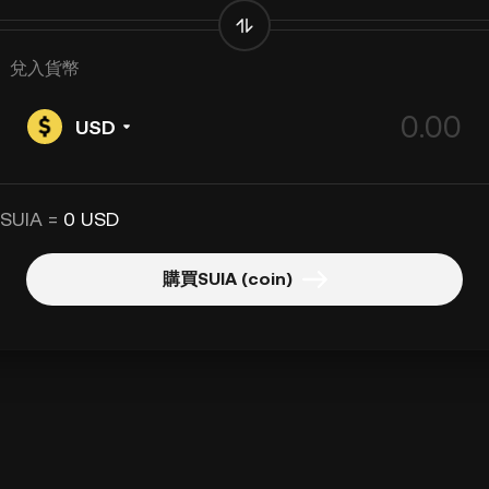
兌入貨幣
USD
 SUIA =
0 USD
購買SUIA (coin)