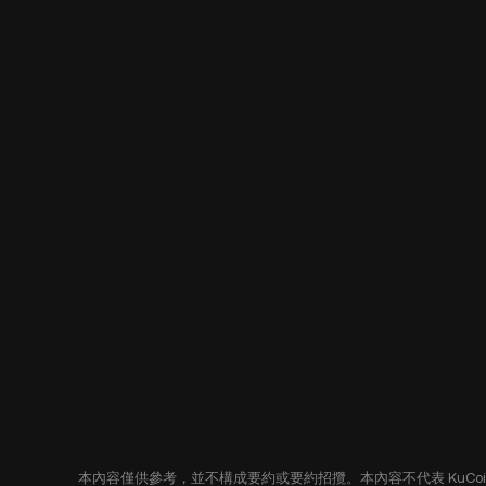
本內容僅供參考，並不構成要約或要約招攬。本內容不代表 KuC