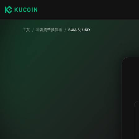
主頁
/
加密貨幣換算器
/
SUIA 兌 USD