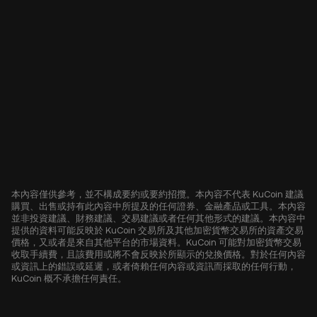
本內容僅供參考，並不構成要約或要約招攬。本內容不代表 KuCoin 建議
購買、出售或持有此內容中所提及的任何證券、金融產品或工具。本內容
並非投資建議、財務建議、交易建議或者任何其他形式的建議。本內容中
提供的資料可能反映於 KuCoin 交易所及其他加密貨幣交易所的資產交易
價格，又或者是來自其他平台的市場資料。KuCoin 可能對加密貨幣交易
收取手續費，且該費用或將不會反映於所顯示的兌換價格。對於任何內容
或資訊上的錯誤或延遲，或者倚賴任何內容或資訊而採取的任何行動，
KuCoin 概不承擔任何責任。