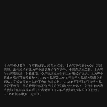
本內容僅供參考，並不構成要約或要約招攬。本內容不代表 KuCoin 建議
購買、出售或持有此內容中所提及的任何證券、金融產品或工具。本內容
並非投資建議、財務建議、交易建議或者任何其他形式的建議。本內容中
提供的資料可能反映於 KuCoin 交易所及其他加密貨幣交易所的資產交易
價格，又或者是來自其他平台的市場資料。KuCoin 可能對加密貨幣交易
收取手續費，且該費用或將不會反映於所顯示的兌換價格。對於任何內容
或資訊上的錯誤或延遲，或者倚賴任何內容或資訊而採取的任何行動，
KuCoin 概不承擔任何責任。