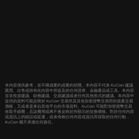
本內容僅供參考，並不構成要約或要約招攬。本內容不代表 KuCoin 建議
購買、出售或持有此內容中所提及的任何證券、金融產品或工具。本內容
並非投資建議、財務建議、交易建議或者任何其他形式的建議。本內容中
提供的資料可能反映於 KuCoin 交易所及其他加密貨幣交易所的資產交易
價格，又或者是來自其他平台的市場資料。KuCoin 可能對加密貨幣交易
收取手續費，且該費用或將不會反映於所顯示的兌換價格。對於任何內容
或資訊上的錯誤或延遲，或者倚賴任何內容或資訊而採取的任何行動，
KuCoin 概不承擔任何責任。