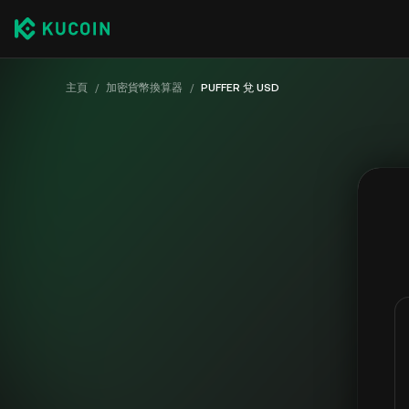
主頁
/
加密貨幣換算器
/
PUFFER 兌 USD