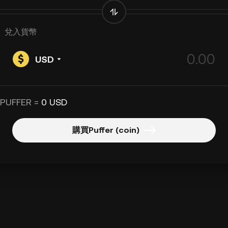
兌入貨幣
USD
 PUFFER =
0 USD
購買Puffer (coin)