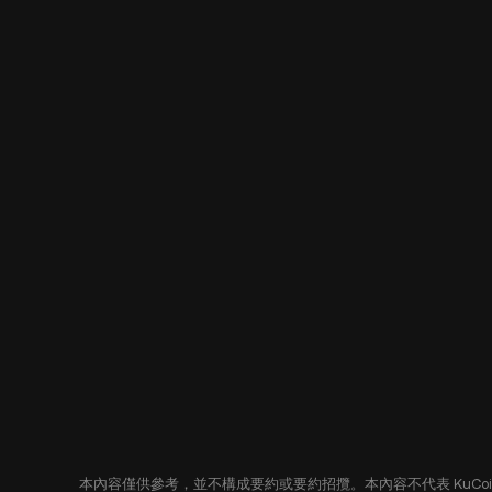
本內容僅供參考，並不構成要約或要約招攬。本內容不代表 KuC