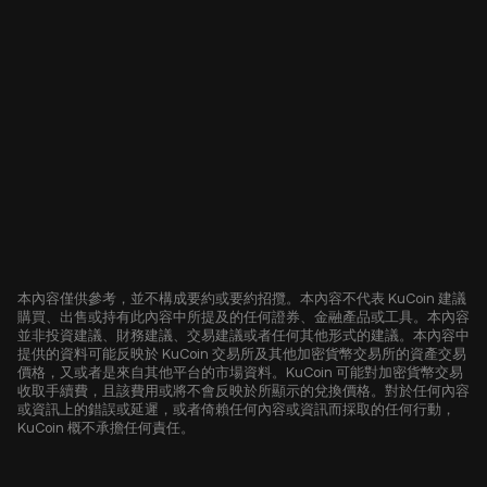
本內容僅供參考，並不構成要約或要約招攬。本內容不代表 KuCoin 建議
購買、出售或持有此內容中所提及的任何證券、金融產品或工具。本內容
並非投資建議、財務建議、交易建議或者任何其他形式的建議。本內容中
提供的資料可能反映於 KuCoin 交易所及其他加密貨幣交易所的資產交易
價格，又或者是來自其他平台的市場資料。KuCoin 可能對加密貨幣交易
收取手續費，且該費用或將不會反映於所顯示的兌換價格。對於任何內容
或資訊上的錯誤或延遲，或者倚賴任何內容或資訊而採取的任何行動，
KuCoin 概不承擔任何責任。