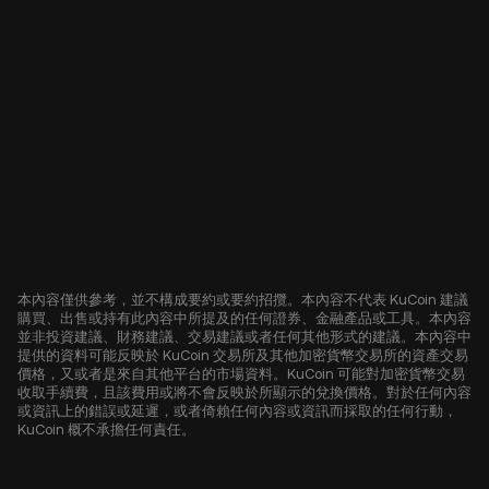
本內容僅供參考，並不構成要約或要約招攬。本內容不代表 KuCoin 建議
購買、出售或持有此內容中所提及的任何證券、金融產品或工具。本內容
並非投資建議、財務建議、交易建議或者任何其他形式的建議。本內容中
提供的資料可能反映於 KuCoin 交易所及其他加密貨幣交易所的資產交易
價格，又或者是來自其他平台的市場資料。KuCoin 可能對加密貨幣交易
收取手續費，且該費用或將不會反映於所顯示的兌換價格。對於任何內容
或資訊上的錯誤或延遲，或者倚賴任何內容或資訊而採取的任何行動，
KuCoin 概不承擔任何責任。