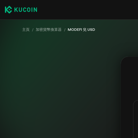
主頁
/
加密貨幣換算器
/
MODEFI 兌 USD