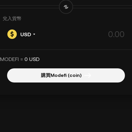
兌入貨幣
USD
 MODEFI =
0 USD
購買Modefi (coin)