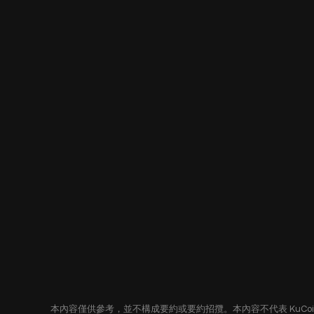
本內容僅供參考，並不構成要約或要約招攬。本內容不代表 KuC