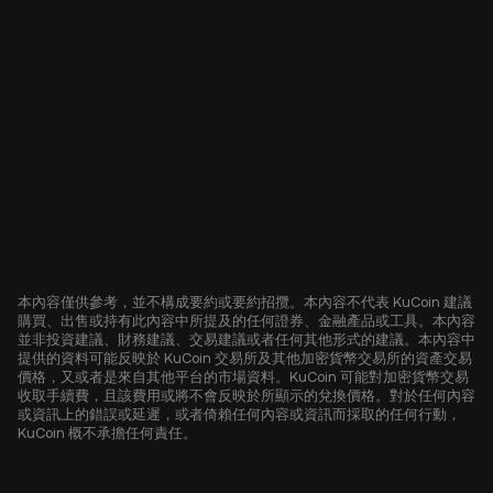
本內容僅供參考，並不構成要約或要約招攬。本內容不代表 KuCoin 建議
購買、出售或持有此內容中所提及的任何證券、金融產品或工具。本內容
並非投資建議、財務建議、交易建議或者任何其他形式的建議。本內容中
提供的資料可能反映於 KuCoin 交易所及其他加密貨幣交易所的資產交易
價格，又或者是來自其他平台的市場資料。KuCoin 可能對加密貨幣交易
收取手續費，且該費用或將不會反映於所顯示的兌換價格。對於任何內容
或資訊上的錯誤或延遲，或者倚賴任何內容或資訊而採取的任何行動，
KuCoin 概不承擔任何責任。