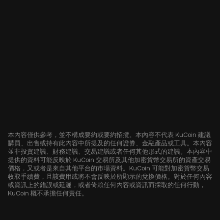
本內容僅供參考，並不構成要約或要約招攬。本內容不代表 KuCoin 建議
購買、出售或持有此內容中所提及的任何證券、金融產品或工具。本內容
並非投資建議、財務建議、交易建議或者任何其他形式的建議。本內容中
提供的資料可能反映於 KuCoin 交易所及其他加密貨幣交易所的資產交易
價格，又或者是來自其他平台的市場資料。KuCoin 可能對加密貨幣交易
收取手續費，且該費用或將不會反映於所顯示的兌換價格。對於任何內容
或資訊上的錯誤或延遲，或者倚賴任何內容或資訊而採取的任何行動，
KuCoin 概不承擔任何責任。