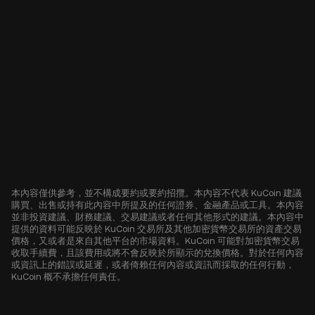
本內容僅供參考，並不構成要約或要約招攬。本內容不代表 KuCoin 建議
購買、出售或持有此內容中所提及的任何證券、金融產品或工具。本內容
並非投資建議、財務建議、交易建議或者任何其他形式的建議。本內容中
提供的資料可能反映於 KuCoin 交易所及其他加密貨幣交易所的資產交易
價格，又或者是來自其他平台的市場資料。KuCoin 可能對加密貨幣交易
收取手續費，且該費用或將不會反映於所顯示的兌換價格。對於任何內容
或資訊上的錯誤或延遲，或者倚賴任何內容或資訊而採取的任何行動，
KuCoin 概不承擔任何責任。