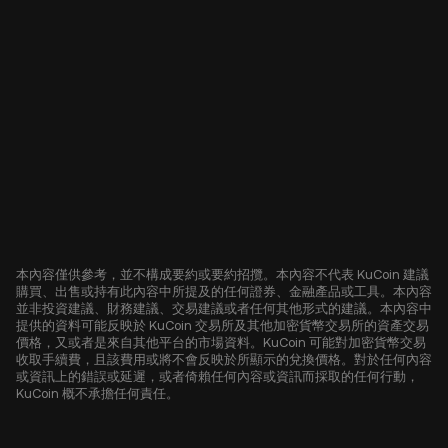
本內容僅供參考，並不構成要約或要約招攬。本內容不代表 KuCoin 建議
購買、出售或持有此內容中所提及的任何證券、金融產品或工具。本內容
並非投資建議、財務建議、交易建議或者任何其他形式的建議。本內容中
提供的資料可能反映於 KuCoin 交易所及其他加密貨幣交易所的資產交易
價格，又或者是來自其他平台的市場資料。KuCoin 可能對加密貨幣交易
收取手續費，且該費用或將不會反映於所顯示的兌換價格。對於任何內容
或資訊上的錯誤或延遲，或者倚賴任何內容或資訊而採取的任何行動，
KuCoin 概不承擔任何責任。